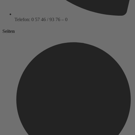
Telefon: 0 57 46 / 93 76 – 0
Seiten