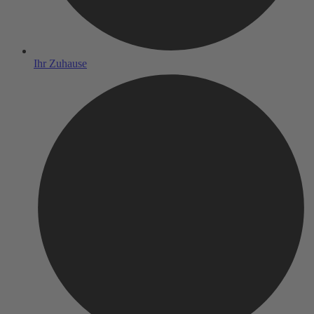
Ihr Zuhause