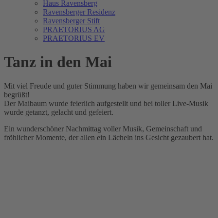
Haus Ravensberg
Ravensberger Residenz
Ravensberger Stift
PRAETORIUS AG
PRAETORIUS EV
Tanz in den Mai
Mit viel Freude und guter Stimmung haben wir gemeinsam den Mai
begrüßt!
Der Maibaum wurde feierlich aufgestellt und bei toller Live-Musik
wurde getanzt, gelacht und gefeiert.
Ein wunderschöner Nachmittag voller Musik, Gemeinschaft und
fröhlicher Momente, der allen ein Lächeln ins Gesicht gezaubert hat.