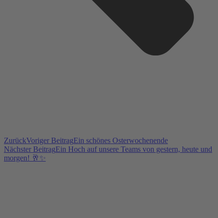
Zurück
Voriger Beitrag
Ein schönes Osterwochenende
Nächster Beitrag
Ein Hoch auf unsere Teams von gestern, heute und
morgen! 🥂✨