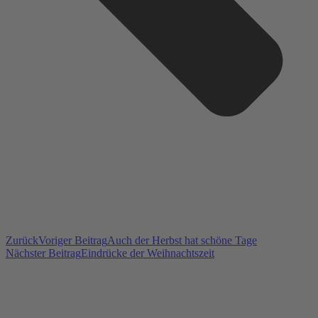
Zurück
Voriger Beitrag
Auch der Herbst hat schöne Tage
Nächster Beitrag
Eindrücke der Weihnachtszeit