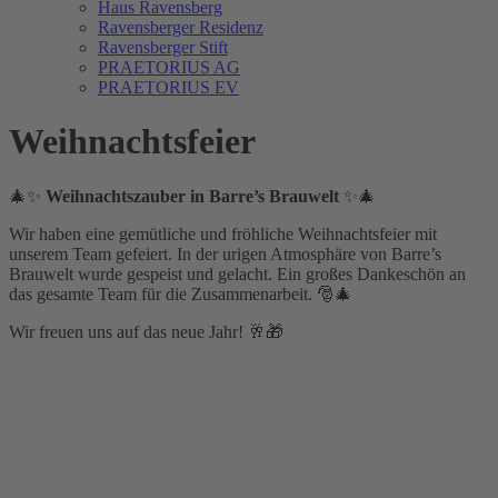
Haus Ravensberg
Ravensberger Residenz
Ravensberger Stift
PRAETORIUS AG
PRAETORIUS EV
Weihnachtsfeier
🎄✨
Weihnachtszauber in Barre’s Brauwelt
✨🎄
Wir haben eine gemütliche und fröhliche Weihnachtsfeier mit
unserem Team gefeiert. In der urigen Atmosphäre von Barre’s
Brauwelt wurde gespeist und gelacht. Ein großes Dankeschön an
das gesamte Team für die Zusammenarbeit. 🎅🎄
Wir freuen uns auf das neue Jahr! 🥂🎁