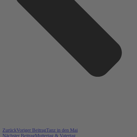
Zurück
Voriger Beitrag
Tanz in den Mai
Nächster Beitrag
Muttertag & Vatertag